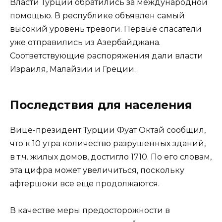
Власти Турции обратились за международной
помощью. В республике объявлен самый
высокий уровень тревоги. Первые спасатели
уже отправились из Азербайджана.
Соответствующие распоряжения дали власти
Израиля, Малайзии и Греции.
Последствия для населения
Вице-президент Турции Фуат Октай сообщил,
что к 10 утра количество разрушенных зданий,
в т.ч. жилых домов, достигло 1710. По его словам,
эта цифра может увеличиться, поскольку
афтершоки все еще продолжаются.
В качестве меры предосторожности в