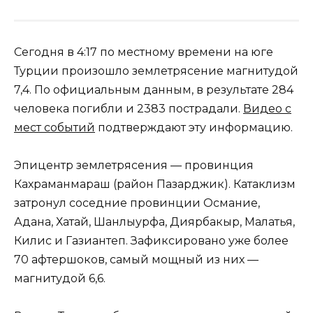
Сегодня в 4:17 по местному времени на юге
Турции произошло землетрясение магнитудой
7,4. По официальным данным, в результате 284
человека погибли и 2383 пострадали.
Видео с
мест событий
подтверждают эту информацию.
Эпицентр землетрясения — провинция
Кахраманмараш (район Пазарджик). Катаклизм
затронул соседние провинции Османие,
Адана, Хатай, Шанлыурфа, Диярбакыр, Малатья,
Килис и Газиантеп. Зафиксировано уже более
70 афтершоков, самый мощный из них —
магнитудой 6,6.