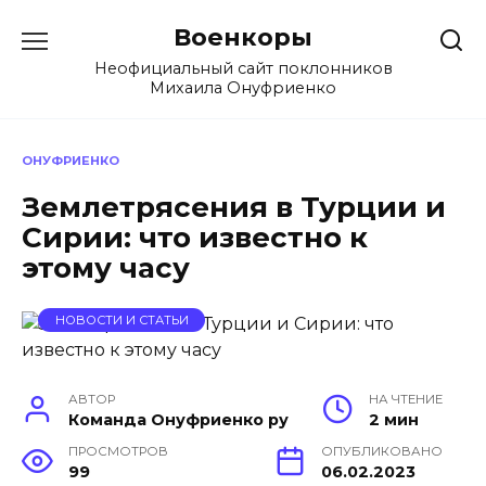
Перейти
Военкоры
к
содержанию
Неофициальный сайт поклонников
Михаила Онуфриенко
ОНУФРИЕНКО
Землетрясения в Турции и
Сирии: что известно к
этому часу
НОВОСТИ И СТАТЬИ
АВТОР
НА ЧТЕНИЕ
Команда Онуфриенко ру
2 мин
ПРОСМОТРОВ
ОПУБЛИКОВАНО
99
06.02.2023