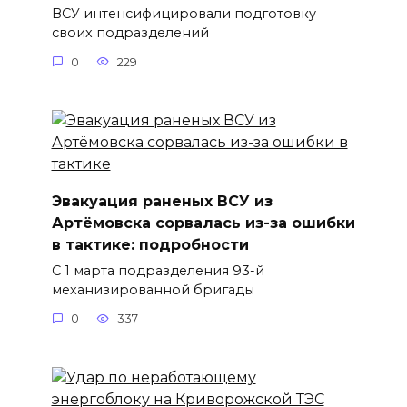
ВСУ интенсифицировали подготовку
своих подразделений
0
229
Эвакуация раненых ВСУ из
Артёмовска сорвалась из-за ошибки
в тактике: подробности
С 1 марта подразделения 93-й
механизированной бригады
0
337