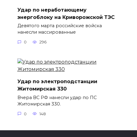
Удар по неработающему
энергоблоку на Криворожской ТЭС
Девятого марта российские войска
нанесли массированные
0
296
Удар по электроподстанции
Житомирская 330
Вчера ВС РФ нанесли удар по ПС
Житомирская 330.
0
148