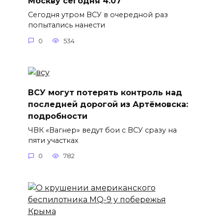
Москву сегодня 4.07
Сегодня утром ВСУ в очередной раз
попытались нанести
0
534
ВСУ могут потерять контроль над
последней дорогой из Артёмовска:
подробности
ЧВК «Вагнер» ведут бои с ВСУ сразу на
пяти участках
0
782