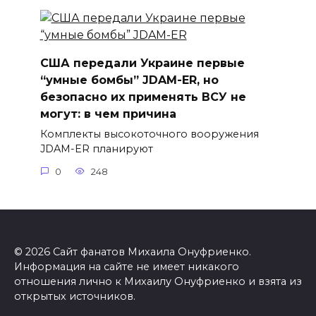
США передали Украине первые
“умные бомбы” JDAM-ER, но
безопасно их применять ВСУ не
могут: в чем причина
Комплекты высокоточного вооружения
JDAM-ER планируют
0
248
© 2026 Сайт фанатов Михаила Онуфриенко.
Информация на сайте не имеет никакого
отношения лично к Михаилу Онуфриенко и взята из
открытых источников.