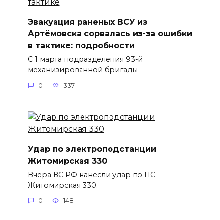
Эвакуация раненых ВСУ из
Артёмовска сорвалась из-за ошибки
в тактике: подробности
С 1 марта подразделения 93-й
механизированной бригады
0
337
Удар по электроподстанции
Житомирская 330
Вчера ВС РФ нанесли удар по ПС
Житомирская 330.
0
148