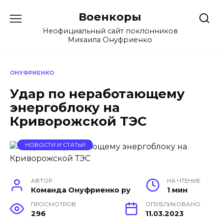
Перейти
Военкоры
к
содержанию
Неофициальный сайт поклонников
Михаила Онуфриенко
ОНУФРИЕНКО
Удар по неработающему
энергоблоку на
Криворожской ТЭС
НОВОСТИ И СТАТЬИ
АВТОР
НА ЧТЕНИЕ
Команда Онуфриенко ру
1 мин
ПРОСМОТРОВ
ОПУБЛИКОВАНО
296
11.03.2023