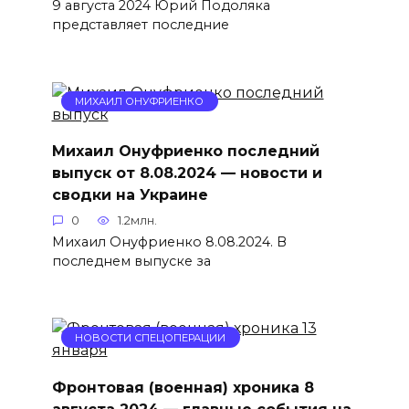
9 августа 2024 Юрий Подоляка
представляет последние
МИХАИЛ ОНУФРИЕНКО
Михаил Онуфриенко последний
выпуск от 8.08.2024 — новости и
сводки на Украине
0
1.2млн.
Михаил Онуфриенко 8.08.2024. В
последнем выпуске за
НОВОСТИ СПЕЦОПЕРАЦИИ
Фронтовая (военная) хроника 8
августа 2024 — главные события на