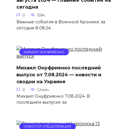
сегодня
0
128к.
Важные события в Военной Хронике за
сегодня 8.08.24.
МИХАИЛ ОНУФРИЕНКО
Михаил Онуфриенко последний
выпуск от 7.08.2024 — новости и
сводки на Украине
0
1.2млн.
Михаил Онуфриенко 7.08.2024. В
последнем выпуске за
НОВОСТИ СПЕЦОПЕРАЦИИ