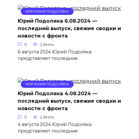
МИР ЮРИЯ ПОДОЛЯКА
Юрий Подоляка 6.08.2024 —
последний выпуск, свежие сводки и
новости с фронта
0
2.8млн.
6 августа 2024 Юрий Подоляка
представляет последние
МИР ЮРИЯ ПОДОЛЯКА
Юрий Подоляка 4.08.2024 —
последний выпуск, свежие сводки и
новости с фронта
0
2.8млн.
4 августа 2024 Юрий Подоляка
представляет последние