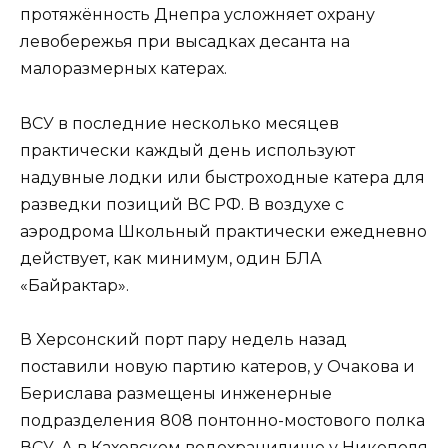
протяжённость Днепра усложняет охрану
левобережья при высадках десанта на
малоразмерных катерах.
ВСУ в последние несколько месяцев
практически каждый день используют
надувные лодки или быстроходные катера для
разведки позиций ВС РФ. В воздухе с
аэродрома Школьный практически ежедневно
действует, как минимум, один БЛА
«Байрактар».
В Херсонский порт пару недель назад
поставили новую партию катеров, у Очакова и
Берислава размещены инженерные
подразделения 808 понтонно-мостового полка
ВСУ. А в Каховском водохранилище у Никополя