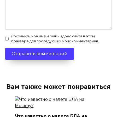
Сохранить моё имя, email и адрес сайта в этом
браузере для последующих моих комментариев.
Вам также может понравиться
Что известно о налете БЛА на