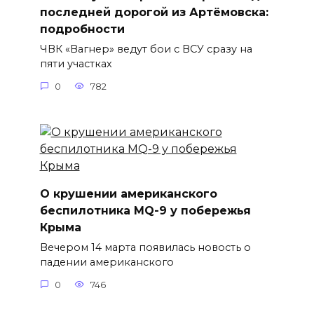
последней дорогой из Артёмовска:
подробности
ЧВК «Вагнер» ведут бои с ВСУ сразу на
пяти участках
0
782
О крушении американского
беспилотника MQ-9 у побережья
Крыма
Вечером 14 марта появилась новость о
падении американского
0
746