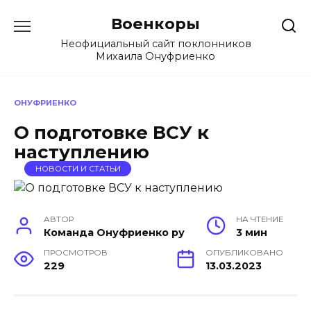
Перейти
Военкоры
к
содержанию
Неофициальный сайт поклонников
Михаила Онуфриенко
ОНУФРИЕНКО
О подготовке ВСУ к
наступлению
НОВОСТИ И СТАТЬИ
АВТОР
НА ЧТЕНИЕ
Команда Онуфриенко ру
3 мин
ПРОСМОТРОВ
ОПУБЛИКОВАНО
229
13.03.2023