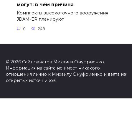
могут: в чем причина
Комплекты высокоточного вооружения
JDAM-ER планируют
0
248
© 2026 Сайт фанатов Михаила Онуфриенко.
Информация на сайте не имеет никакого
отношения лично к Михаилу Онуфриенко и взята из
открытых источников.