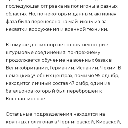
последующая отправка на полигоны в разных
областях. Но, по некоторым данным, активная
фаза была перенесена на май-июнь из-за
нехватки вооружения и военной техники.
К тому же до сих пор не готовы некоторые
штурмовые соединения: по-прежнему
продолжается обучение на военных базах в
Великобритании, Германии, Испании, Чехии. В
немецких учебных центрах, помимо 95 одшбр,
находится личный состав 47 омбр, один из
батальонов который был переброшен к
Константиновке.
Остальные подразделения находятся на
крупных полигонах в Черниговской, Киевской,