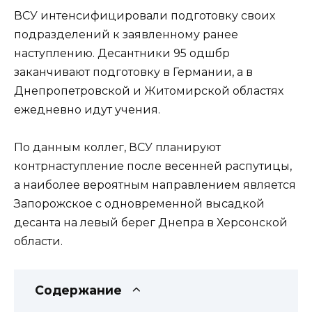
ВСУ интенсифицировали подготовку своих
подразделений к заявленному ранее
наступлению. Десантники 95 одшбр
заканчивают подготовку в Германии, а в
Днепропетровской и Житомирской областях
ежедневно идут учения.
По данным коллег, ВСУ планируют
контрнаступление после весенней распутицы,
а наиболее вероятным направлением является
Запорожское с одновременной высадкой
десанта на левый берег Днепра в Херсонской
области.
Содержание