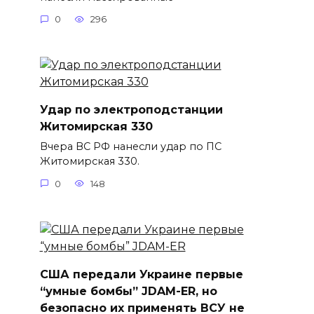
0
296
Удар по электроподстанции
Житомирская 330
Вчера ВС РФ нанесли удар по ПС
Житомирская 330.
0
148
США передали Украине первые
“умные бомбы” JDAM-ER, но
безопасно их применять ВСУ не