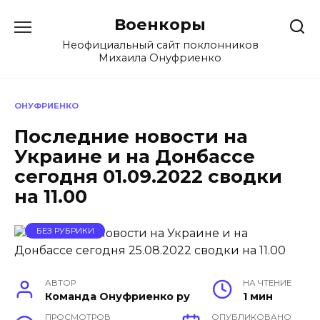
Перейти
Военкоры
к
содержанию
Неофициальный сайт поклонников
Михаила Онуфриенко
ОНУФРИЕНКО
Последние новости на
Украине и на Донбассе
сегодня 01.09.2022 сводки
на 11.00
БЕЗ РУБРИКИ
АВТОР
НА ЧТЕНИЕ
Команда Онуфриенко ру
1 мин
ПРОСМОТРОВ
ОПУБЛИКОВАНО