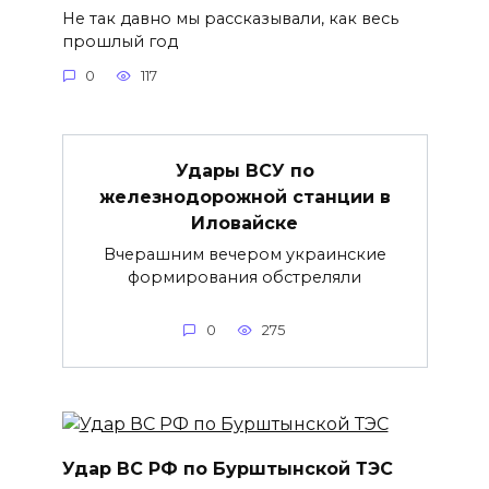
Не так давно мы рассказывали, как весь
прошлый год
0
117
Удары ВСУ по
железнодорожной станции в
Иловайске
Вчерашним вечером украинские
формирования обстреляли
0
275
Удар ВС РФ по Бурштынской ТЭС