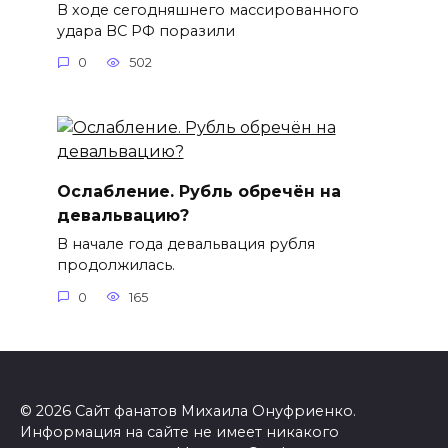
В ходе сегодняшнего массированного
удара ВС РФ поразили
0
502
Ослабление. Рубль обречён на
девальвацию?
В начале года девальвация рубля
продолжилась.
0
165
© 2026 Сайт фанатов Михаила Онуфриенко.
Информация на сайте не имеет никакого