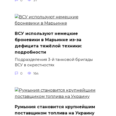
0
97
ВСУ используют немецкие
броневики в Марьинке из-за
дефицита тяжёлой техники:
подробности
Подразделения 3-й танковой бригады
ВСУ в окрестностях
0
164
Румыния становится крупнейшим
поставщиком топлива на Украину