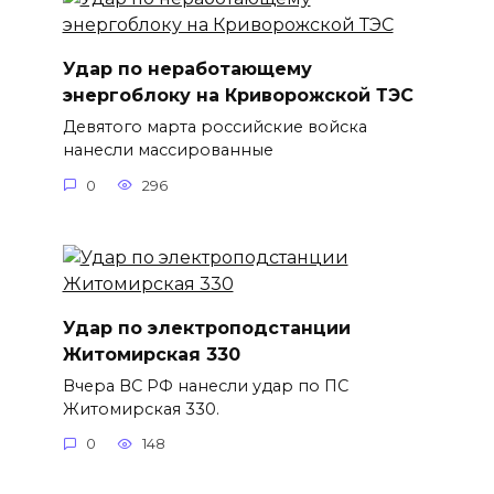
Удар по неработающему
энергоблоку на Криворожской ТЭС
Девятого марта российские войска
нанесли массированные
0
296
Удар по электроподстанции
Житомирская 330
Вчера ВС РФ нанесли удар по ПС
Житомирская 330.
0
148