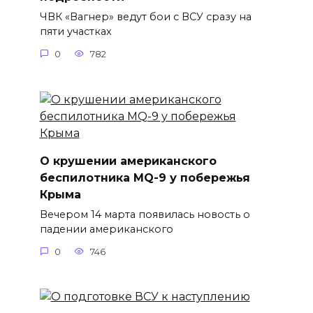
ЧВК «Вагнер» ведут бои с ВСУ сразу на
пяти участках
0
782
О крушении американского
беспилотника MQ-9 у побережья
Крыма
Вечером 14 марта появилась новость о
падении американского
0
746