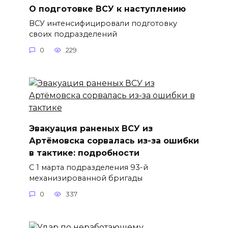
О подготовке ВСУ к наступлению
ВСУ интенсифицировали подготовку
своих подразделений
0
229
Эвакуация раненых ВСУ из
Артёмовска сорвалась из-за ошибки
в тактике: подробности
С 1 марта подразделения 93-й
механизированной бригады
0
337