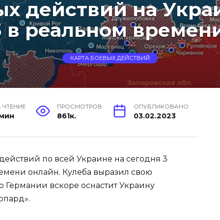
ых действий на Укра
3 в реальном времени
КАРТА БОЕВЫХ ДЕЙСТВИЙ
 ЧТЕНИЕ
ПРОСМОТРОВ
ОПУБЛИКОВАНО
 мин
861к.
03.02.2023
действий по всей Украине на сегодня 3
емени онлайн. Кулеба выразил свою
во Германии вскоре оснастит Украину
опард».