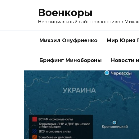
Перейти
Военкоры
к
содержанию
Неофициальный сайт поклонников Миха
Михаил Онуфриенко
Мир Юрия 
Брифинг Минобороны
Новости и