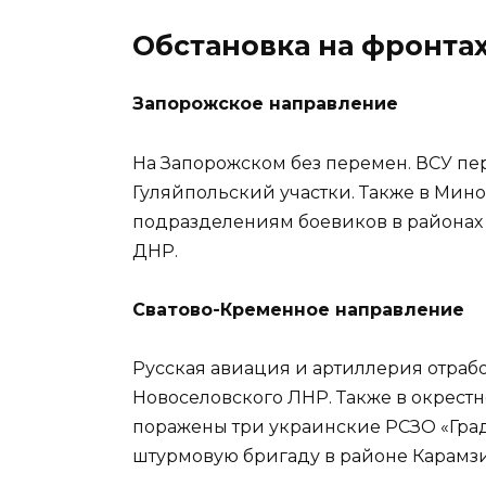
Обстановка на фронта
Запорожское направление
На Запорожском без перемен. ВСУ пе
Гуляйпольский участки. Также в Мин
подразделениям боевиков в районах 
ДНР.
Сватово-Кременное направление
Русская авиация и артиллерия отраб
Новоселовского ЛНР. Также в окрестн
поражены три украинские РСЗО «Град
штурмовую бригаду в районе Карамз