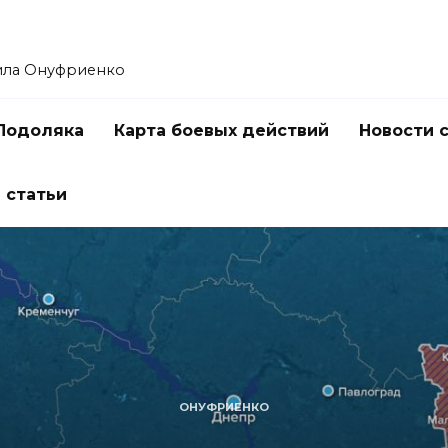
ила Онуфриенко
Подоляка
Карта боевых действий
Новости 
 статьи
ОНУФРИЕНКО