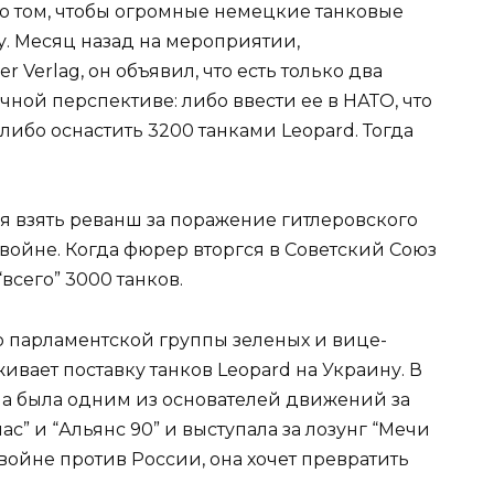
 о том, чтобы огромные немецкие танковые
у. Месяц назад на мероприятии,
 Verlag, он объявил, что есть только два
чной перспективе: либо ввести ее в НАТО, что
либо оснастить 3200 танками Leopard. Тогда
я взять реванш за поражение гитлеровского
войне. Когда фюрер вторгся в Советский Союз
“всего” 3000 танков.
р парламентской группы зеленых и вице-
ивает поставку танков Leopard на Украину. В
а была одним из основателей движений за
с” и “Альянс 90” и выступала за лозунг “Мечи
в войне против России, она хочет превратить