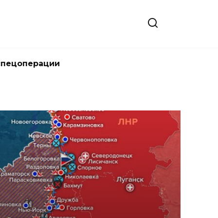
спецоперации