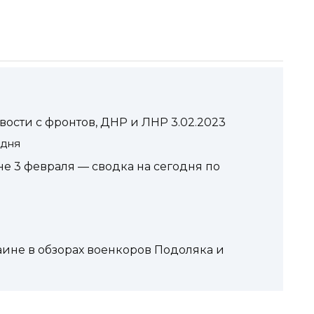
вости с фронтов, ДНР и ЛНР 3.02.2023
одня
е 3 февраля — сводка на сегодня по
аине в обзорах военкоров Подоляка и