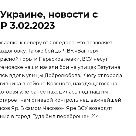
Украине, новости с
 3.02.2023
аевка к северу от Соледара. Это позволяет
здоловку. Также бойцы ЧВК «Вагнер»
расной горы и Парасковиевки, ВСУ несут
ртемовске наши начали бои на улицах Ватутина
ясь вдоль улицы Добролюбова. К югу от города
тивника в районе Красного, находящегося на
 которая уже ранее находилась под нашим
 откроет нам огневой контроль над важнейшей
сов Яр. В самом Часовом Яре ВСУ возводят
ия в город. Туда был переброшен 214