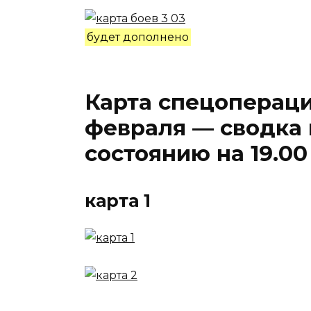
будет дополнено
Карта спецопераци
февраля — сводка 
состоянию на 19.00
карта 1