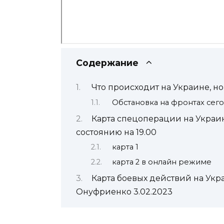
Содержание
Что происходит на Украине, но
Обстановка на фронтах сег
Карта спецоперации на Украин
состоянию на 19.00
карта 1
карта 2 в онлайн режиме
Карта боевых действий на Укр
Онуфриенко 3.02.2023