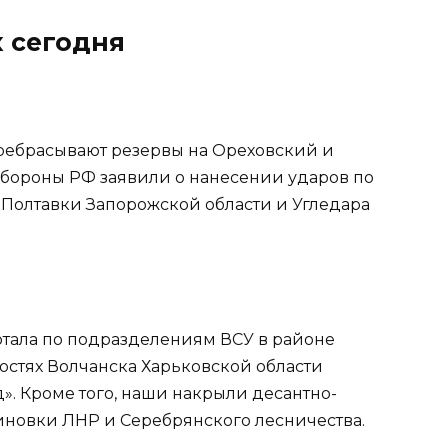
х сегодня
ребрасывают резервы на Ореховский и
обороны РФ заявили о нанесении ударов по
Полтавки Запорожской области и Угледара
отала по подразделениям ВСУ в районе
остях Волчанска Харьковской области
». Кроме того, наши накрыли десантно-
иновки ЛНР и Серебрянского лесничества.