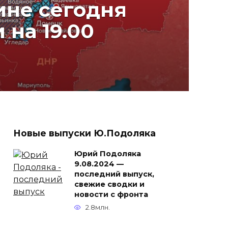
ине сегодня
 на 19.00
Новые выпуски Ю.Подоляка
Юрий Подоляка
9.08.2024 —
последний выпуск,
свежие сводки и
новости с фронта
2.8млн.