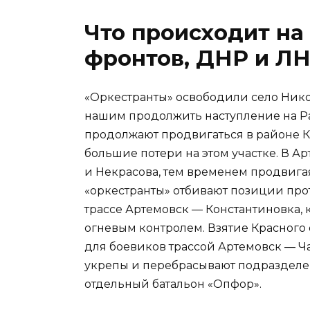
Что происходит на 
фронтов, ДНР и ЛНР
«Оркестранты» освободили село Никол
нашим продолжить наступление на Ра
продолжают продвигаться в районе К
большие потери на этом участке. В А
и Некрасова, тем временем продвига
«оркестранты» отбивают позиции про
трассе Артемовск — Константиновка,
огневым контролем. Взятие Красного
для боевиков трассой Артемовск — Ча
укрепы и перебрасывают подразделен
отдельный батальон «Опфор».