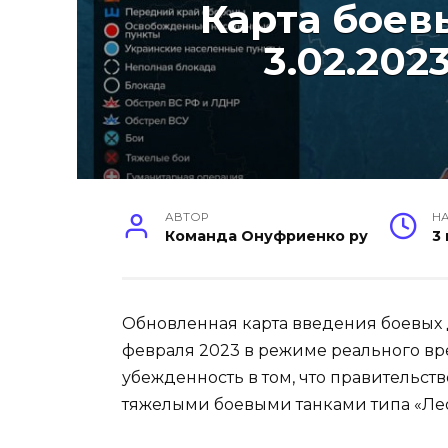
Карта боев
3.02.202
АВТОР
НА
Команда Онуфриенко ру
3
Обновленная карта введения боевых 
февраля 2023 в режиме реального вр
убежденность в том, что правительст
тяжелыми боевыми танками типа «Ле