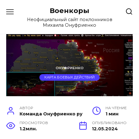
Перейти
Военкоры
к
содержанию
Неофициальный сайт поклонников
Михаила Онуфриенко
ОНУФРИЕНКО
КАРТА БОЕВЫХ ДЕЙСТВИЙ
АВТОР
НА ЧТЕНИЕ
Команда Онуфриенко ру
1 мин
ПРОСМОТРОВ
ОПУБЛИКОВАНО
1.2млн.
12.05.2024