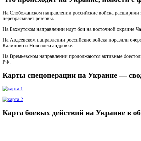
На Слобожанском направлении российские войска расширили з
перебрасывает резервы.
На Бахмутском направлении идут бои на восточной окраине Ча
На Авдеевском направлении российские войска поразили очер
Калиново и Новоалександровке.
На Времьевском направлении продолжаются активные боестолк
РФ.
Карты спецоперации на Украине — свод
Карта боевых действий на Украине в о