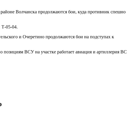
В районе Волчанска продолжаются бои, куда противник спешно
 Т-05-04.
ельского и Очеретино продолжаются бои на подступах к
 позициям ВСУ на участке работает авиация и артиллерия ВС
о