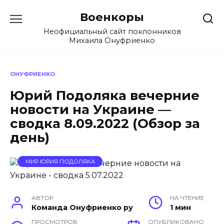
Перейти
Военкоры
к
содержанию
Неофициальный сайт поклонников
Михаила Онуфриенко
ОНУФРИЕНКО
Юрий Подоляка вечерние
новости на Украине —
сводка 8.09.2022 (Обзор за
день)
МИР ЮРИЯ ПОДОЛЯКА
АВТОР
НА ЧТЕНИЕ
Команда Онуфриенко ру
1 мин
ПРОСМОТРОВ
ОПУБЛИКОВАНО