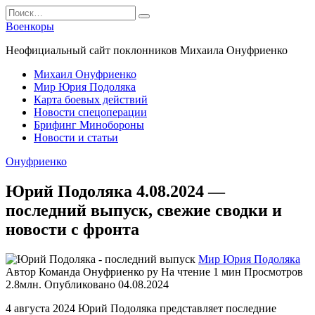
Перейти
Search
к
for:
Военкоры
содержанию
Неофициальный сайт поклонников Михаила Онуфриенко
Михаил Онуфриенко
Мир Юрия Подоляка
Карта боевых действий
Новости спецоперации
Брифинг Минобороны
Новости и статьи
Онуфриенко
Юрий Подоляка 4.08.2024 —
последний выпуск, свежие сводки и
новости с фронта
Мир Юрия Подоляка
Автор
Команда Онуфриенко ру
На чтение
1 мин
Просмотров
2.8млн.
Опубликовано
04.08.2024
4 августа 2024 Юрий Подоляка представляет последние