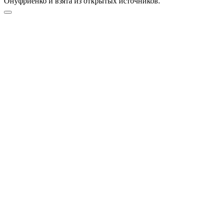
Онуфриенко и взята из открытых источников.