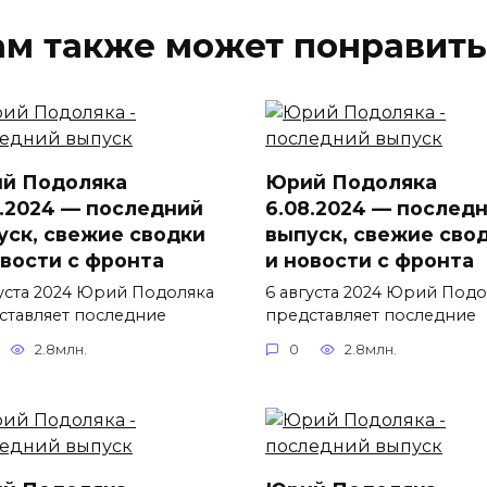
ам также может понравить
й Подоляка
Юрий Подоляка
8.2024 — последний
6.08.2024 — послед
уск, свежие сводки
выпуск, свежие сво
овости с фронта
и новости с фронта
густа 2024 Юрий Подоляка
6 августа 2024 Юрий Подо
ставляет последние
представляет последние
2.8млн.
0
2.8млн.