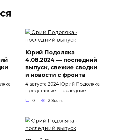
ся
Юрий Подоляка
ний
4.08.2024 — последний
дки
выпуск, свежие сводки
и новости с фронта
ляка
4 августа 2024 Юрий Подоляка
представляет последние
0
2.8млн.