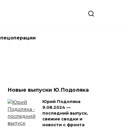
спецоперации
Новые выпуски Ю.Подоляка
Юрий Подоляка
9.08.2024 —
последний выпуск,
свежие сводки и
новости с фронта