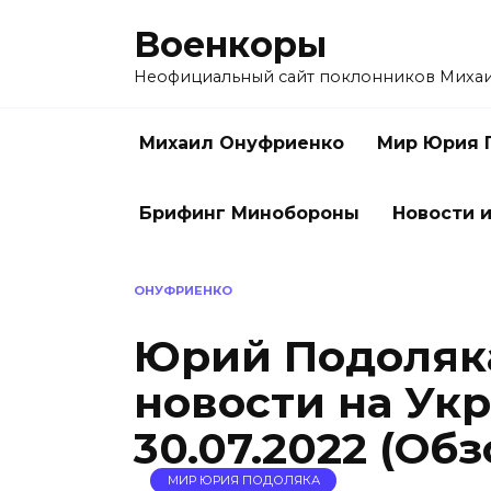
Перейти
Военкоры
к
содержанию
Неофициальный сайт поклонников Миха
Михаил Онуфриенко
Мир Юрия 
Брифинг Минобороны
Новости и
ОНУФРИЕНКО
Юрий Подоляк
новости на Ук
30.07.2022 (Обз
МИР ЮРИЯ ПОДОЛЯКА