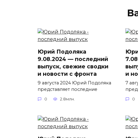
В
Юрий Подоляка
Юри
9.08.2024 — последний
7.0
выпуск, свежие сводки
вып
и новости с фронта
и н
9 августа 2024 Юрий Подоляка
7 ав
представляет последние
пред
0
2.8млн.
0