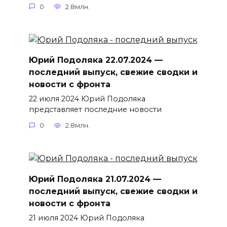
0
2.8млн.
Юрий Подоляка 22.07.2024 —
последний выпуск, свежие сводки и
новости с фронта
22 июля 2024 Юрий Подоляка
представляет последние новости
0
2.8млн.
Юрий Подоляка 21.07.2024 —
последний выпуск, свежие сводки и
новости с фронта
21 июля 2024 Юрий Подоляка