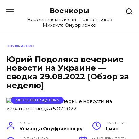
Перейти
Военкоры
к
содержанию
Неофициальный сайт поклонников
Михаила Онуфриенко
ОНУФРИЕНКО
Юрий Подоляка вечерние
новости на Украине —
сводка 29.08.2022 (Обзор за
неделю)
МИР ЮРИЯ ПОДОЛЯКА
АВТОР
НА ЧТЕНИЕ
Команда Онуфриенко ру
1 мин
ПРОСМОТРОВ
ОПУБЛИКОВАНО