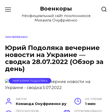
Перейти
Военкоры
к
содержанию
Неофициальный сайт поклонников
Михаила Онуфриенко
ОНУФРИЕНКО
Юрий Подоляка вечерние
новости на Украине —
сводка 28.07.2022 (Обзор за
день)
МИР ЮРИЯ ПОДОЛЯКА
АВТОР
НА ЧТЕНИЕ
Команда Онуфриенко ру
1 мин
ПРОСМОТРОВ
ОПУБЛИКОВАНО