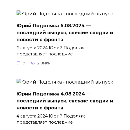
Юрий Подоляка 6.08.2024 —
последний выпуск, свежие сводки и
новости с фронта
6 августа 2024 Юрий Подоляка
представляет последние
0
2.8млн.
Юрий Подоляка 4.08.2024 —
последний выпуск, свежие сводки и
новости с фронта
4 августа 2024 Юрий Подоляка
представляет последние