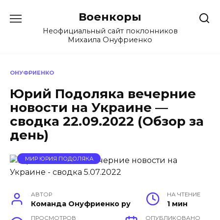
Перейти
Военкоры
к
содержанию
Неофициальный сайт поклонников
Михаила Онуфриенко
ОНУФРИЕНКО
Юрий Подоляка вечерние
новости на Украине —
сводка 22.09.2022 (Обзор за
день)
МИР ЮРИЯ ПОДОЛЯКА
АВТОР
НА ЧТЕНИЕ
Команда Онуфриенко ру
1 мин
ПРОСМОТРОВ
ОПУБЛИКОВАНО