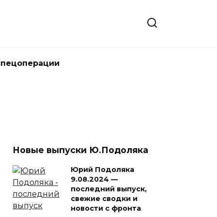
спецоперации
Новые выпуски Ю.Подоляка
Юрий Подоляка
9.08.2024 —
последний выпуск,
свежие сводки и
новости с фронта