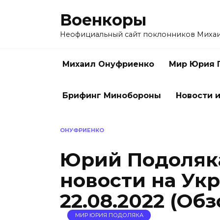
Перейти
Военкоры
к
содержанию
Неофициальный сайт поклонников Миха
Михаил Онуфриенко
Мир Юрия 
Брифинг Минобороны
Новости и
ОНУФРИЕНКО
Юрий Подоляк
новости на Ук
22.08.2022 (Обз
МИР ЮРИЯ ПОДОЛЯКА