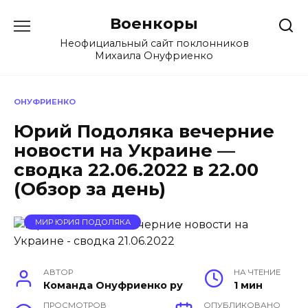
Перейти
Военкоры
к
содержанию
Неофициальный сайт поклонников
Михаила Онуфриенко
ОНУФРИЕНКО
Юрий Подоляка вечерние
новости на Украине —
сводка 22.06.2022 в 22.00
(Обзор за день)
МИР ЮРИЯ ПОДОЛЯКА
АВТОР
НА ЧТЕНИЕ
Команда Онуфриенко ру
1 мин
ПРОСМОТРОВ
ОПУБЛИКОВАНО