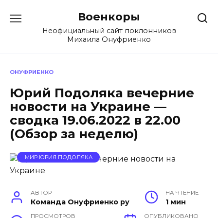
Перейти
Военкоры
к
содержанию
Неофициальный сайт поклонников
Михаила Онуфриенко
ОНУФРИЕНКО
Юрий Подоляка вечерние
новости на Украине —
сводка 19.06.2022 в 22.00
(Обзор за неделю)
МИР ЮРИЯ ПОДОЛЯКА
АВТОР
НА ЧТЕНИЕ
Команда Онуфриенко ру
1 мин
ПРОСМОТРОВ
ОПУБЛИКОВАНО