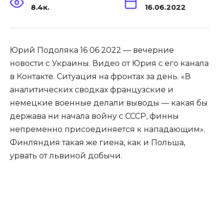
8.4к.
16.06.2022
Юрий Подоляка 16 06 2022 — вечерние
новости с Украины. Видео от Юрия с его канала
в Контакте. Ситуация на фронтах за день. «В
аналитических сводках французские и
немецкие военные делали выводы — какая бы
держава ни начала войну с СССР, финны
непременно присоединяется к нападающим».
Финляндия такая же гиена, как и Польша,
урвать от львиной добычи.