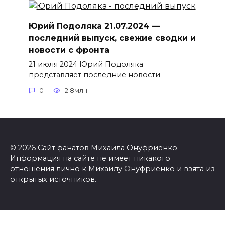
Юрий Подоляка 21.07.2024 —
последний выпуск, свежие сводки и
новости с фронта
21 июля 2024 Юрий Подоляка
представляет последние новости
0
2.8млн.
© 2026 Сайт фанатов Михаила Онуфриенко.
Информация на сайте не имеет никакого
отношения лично к Михаилу Онуфриенко и взята из
открытых источников.