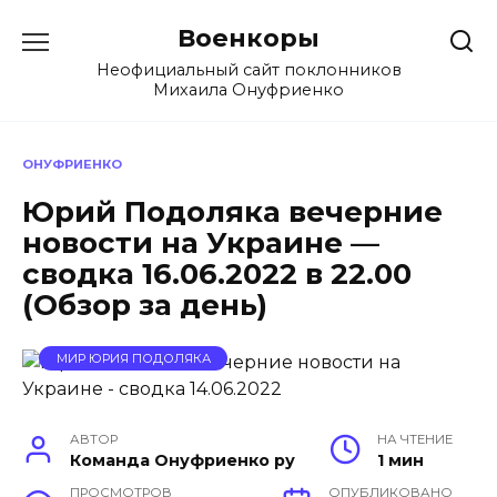
Перейти
Военкоры
к
содержанию
Неофициальный сайт поклонников
Михаила Онуфриенко
ОНУФРИЕНКО
Юрий Подоляка вечерние
новости на Украине —
сводка 16.06.2022 в 22.00
(Обзор за день)
МИР ЮРИЯ ПОДОЛЯКА
АВТОР
НА ЧТЕНИЕ
Команда Онуфриенко ру
1 мин
ПРОСМОТРОВ
ОПУБЛИКОВАНО