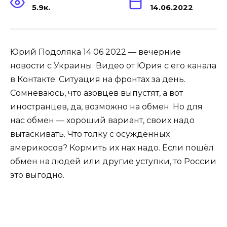
5.9к.
14.06.2022
Юрий Подоляка 14 06 2022 — вечерние
новости с Украины. Видео от Юрия с его канала
в Контакте. Ситуация на фронтах за день.
Сомневаюсь, что азовцев выпустят, а вот
иностранцев, да, возможно на обмен. Но для
нас обмен — хороший вариант, своих надо
вытаскивать. Что толку с осужденных
америкосов? Кормить их нах надо. Если пошёл
обмен на людей или другие уступки, то России
это выгодно.