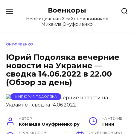
Перейти
Военкоры
к
содержанию
Неофициальный сайт поклонников
Михаила Онуфриенко
ОНУФРИЕНКО
Юрий Подоляка вечерние
новости на Украине —
сводка 14.06.2022 в 22.00
(Обзор за день)
МИР ЮРИЯ ПОДОЛЯКА
АВТОР
НА ЧТЕНИЕ
Команда Онуфриенко ру
1 мин
ПРОСМОТРОВ
ОПУБЛИКОВАНО