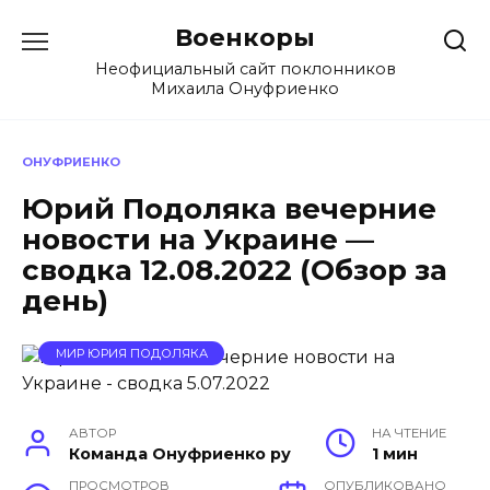
Перейти
Военкоры
к
содержанию
Неофициальный сайт поклонников
Михаила Онуфриенко
ОНУФРИЕНКО
Юрий Подоляка вечерние
новости на Украине —
сводка 12.08.2022 (Обзор за
день)
МИР ЮРИЯ ПОДОЛЯКА
АВТОР
НА ЧТЕНИЕ
Команда Онуфриенко ру
1 мин
ПРОСМОТРОВ
ОПУБЛИКОВАНО