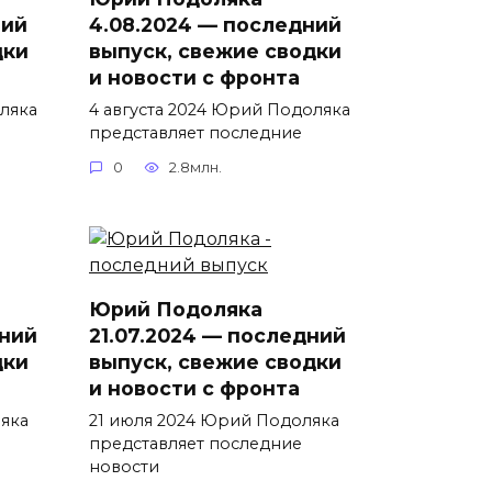
ний
4.08.2024 — последний
дки
выпуск, свежие сводки
и новости с фронта
ляка
4 августа 2024 Юрий Подоляка
представляет последние
0
2.8млн.
Юрий Подоляка
дний
21.07.2024 — последний
дки
выпуск, свежие сводки
и новости с фронта
яка
21 июля 2024 Юрий Подоляка
представляет последние
новости