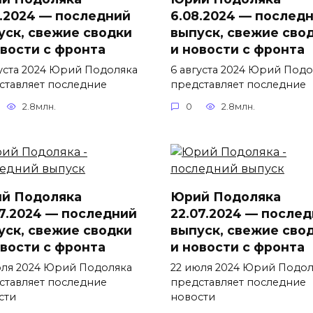
8.2024 — последний
6.08.2024 — послед
уск, свежие сводки
выпуск, свежие сво
овости с фронта
и новости с фронта
густа 2024 Юрий Подоляка
6 августа 2024 Юрий Подо
ставляет последние
представляет последние
2.8млн.
0
2.8млн.
й Подоляка
Юрий Подоляка
07.2024 — последний
22.07.2024 — после
уск, свежие сводки
выпуск, свежие сво
овости с фронта
и новости с фронта
юля 2024 Юрий Подоляка
22 июля 2024 Юрий Подол
ставляет последние
представляет последние
сти
новости