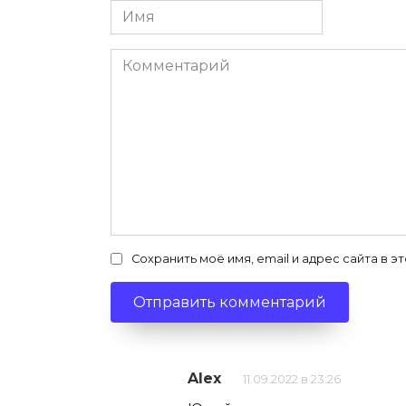
Имя
*
Комментарий
Сохранить моё имя, email и адрес сайта в
Alex
11.09.2022 в 23:26