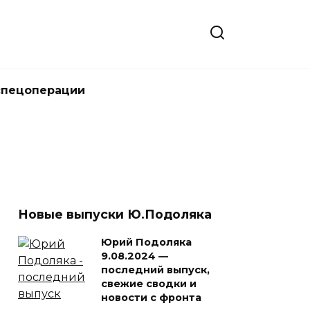
спецоперации
Новые выпуски Ю.Подоляка
Юрий Подоляка
9.08.2024 —
последний выпуск,
свежие сводки и
новости с фронта