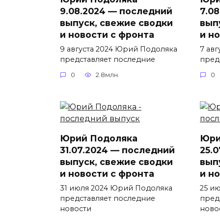
9.08.2024 — последний
7.0
выпуск, свежие сводки
вып
и новости с фронта
и н
9 августа 2024 Юрий Подоляка
7 ав
представляет последние
пред
0
2.8млн.
0
Юрий Подоляка
Юри
31.07.2024 — последний
25.
выпуск, свежие сводки
вып
и новости с фронта
и н
31 июля 2024 Юрий Подоляка
25 и
представляет последние
пред
новости
ново