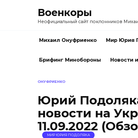
Перейти
Военкоры
к
содержанию
Неофициальный сайт поклонников Миха
Михаил Онуфриенко
Мир Юрия 
Брифинг Минобороны
Новости и
ОНУФРИЕНКО
Юрий Подоляк
новости на Ук
11.09.2022 (Обз
МИР ЮРИЯ ПОДОЛЯКА