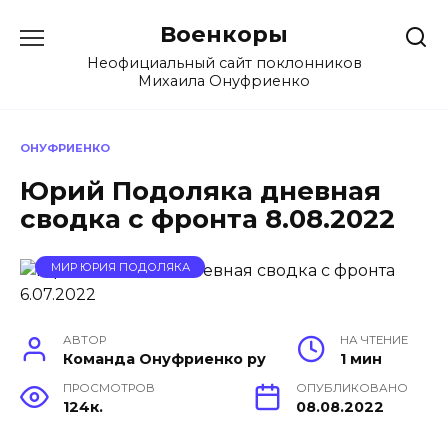
Перейти
Военкоры
к
содержанию
Неофициальный сайт поклонников
Михаила Онуфриенко
ОНУФРИЕНКО
Юрий Подоляка дневная
сводка с фронта 8.08.2022
МИР ЮРИЯ ПОДОЛЯКА
АВТОР
НА ЧТЕНИЕ
Команда Онуфриенко ру
1 мин
ПРОСМОТРОВ
ОПУБЛИКОВАНО
124к.
08.08.2022