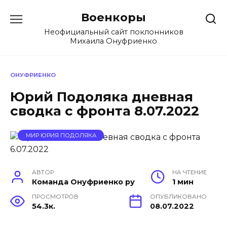
Перейти
Военкоры
к
содержанию
Неофициальный сайт поклонников
Михаила Онуфриенко
ОНУФРИЕНКО
Юрий Подоляка дневная
сводка с фронта 8.07.2022
МИР ЮРИЯ ПОДОЛЯКА
АВТОР
НА ЧТЕНИЕ
Команда Онуфриенко ру
1 мин
ПРОСМОТРОВ
ОПУБЛИКОВАНО
54.3к.
08.07.2022