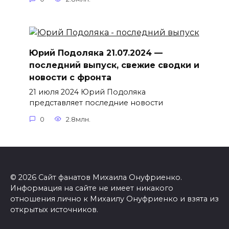
Юрий Подоляка 21.07.2024 —
последний выпуск, свежие сводки и
новости с фронта
21 июля 2024 Юрий Подоляка
представляет последние новости
0
2.8млн.
© 2026 Сайт фанатов Михаила Онуфриенко.
Информация на сайте не имеет никакого
отношения лично к Михаилу Онуфриенко и взята из
открытых источников.