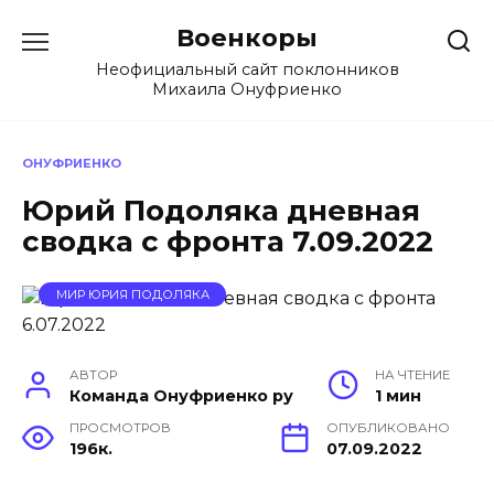
Перейти
Военкоры
к
содержанию
Неофициальный сайт поклонников
Михаила Онуфриенко
ОНУФРИЕНКО
Юрий Подоляка дневная
сводка с фронта 7.09.2022
МИР ЮРИЯ ПОДОЛЯКА
АВТОР
НА ЧТЕНИЕ
Команда Онуфриенко ру
1 мин
ПРОСМОТРОВ
ОПУБЛИКОВАНО
196к.
07.09.2022