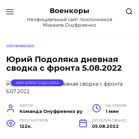
Перейти
Военкоры
к
содержанию
Неофициальный сайт поклонников
Михаила Онуфриенко
ОНУФРИЕНКО
Юрий Подоляка дневная
сводка с фронта 5.08.2022
МИР ЮРИЯ ПОДОЛЯКА
АВТОР
НА ЧТЕНИЕ
Команда Онуфриенко ру
1 мин
ПРОСМОТРОВ
ОПУБЛИКОВАНО
122к.
05.08.2022