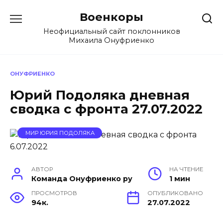
Перейти
Военкоры
к
содержанию
Неофициальный сайт поклонников
Михаила Онуфриенко
ОНУФРИЕНКО
Юрий Подоляка дневная
сводка с фронта 27.07.2022
МИР ЮРИЯ ПОДОЛЯКА
АВТОР
НА ЧТЕНИЕ
Команда Онуфриенко ру
1 мин
ПРОСМОТРОВ
ОПУБЛИКОВАНО
94к.
27.07.2022