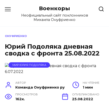
Перейти
Военкоры
к
содержанию
Неофициальный сайт поклонников
Михаила Онуфриенко
ОНУФРИЕНКО
Юрий Подоляка дневная
сводка с фронта 25.08.2022
МИР ЮРИЯ ПОДОЛЯКА
АВТОР
НА ЧТЕНИЕ
Команда Онуфриенко ру
1 мин
ПРОСМОТРОВ
ОПУБЛИКОВАНО
162к.
25.08.2022