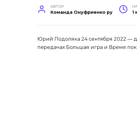
АВТОР
НА
Команда Онуфриенко ру
1
Юрий Подоляка 24 сентября 2022 — д
передачах Большая игра и Время пок