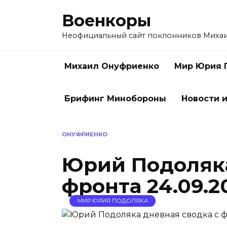
Перейти
Военкоры
к
содержанию
Неофициальный сайт поклонников Миха
Михаил Онуфриенко
Мир Юрия 
Брифинг Минобороны
Новости и
ОНУФРИЕНКО
Юрий Подоляка
фронта 24.09.2
МИР ЮРИЯ ПОДОЛЯКА