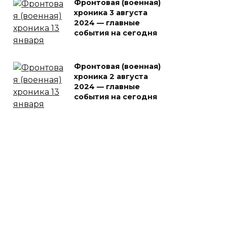
Фронтовая (военная)
хроника 3 августа
2024 — главные
события на сегодня
Фронтовая (военная)
хроника 2 августа
2024 — главные
события на сегодня