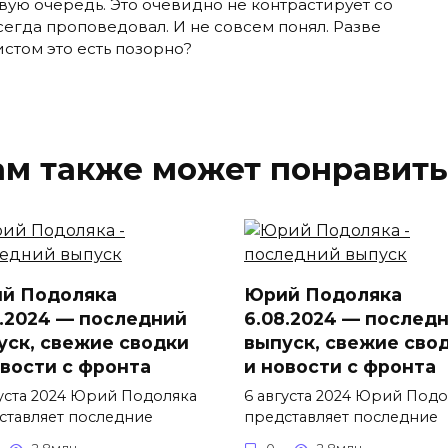
вую очередь. Это очевидно не контрастирует со
егда проповедовал. И не совсем понял. Разве
стом это есть позорно?
ам также может понравить
й Подоляка
Юрий Подоляка
8.2024 — последний
6.08.2024 — послед
уск, свежие сводки
выпуск, свежие сво
овости с фронта
и новости с фронта
густа 2024 Юрий Подоляка
6 августа 2024 Юрий Подо
ставляет последние
представляет последние