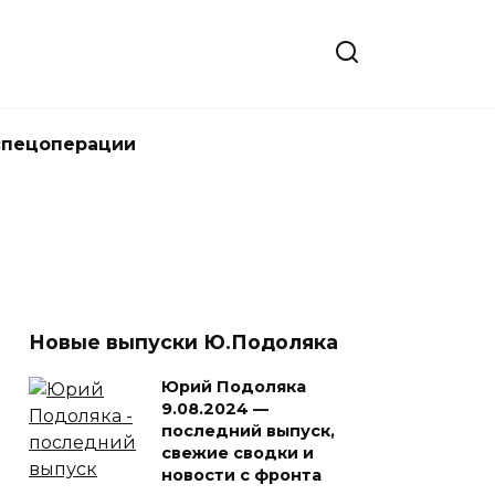
спецоперации
Новые выпуски Ю.Подоляка
Юрий Подоляка
9.08.2024 —
последний выпуск,
свежие сводки и
новости с фронта