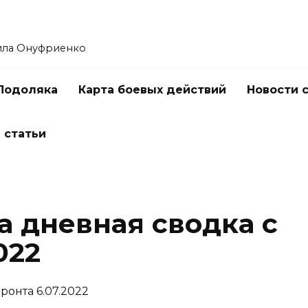
ила Онуфриенко
Подоляка
Карта боевых действий
Новости 
 статьи
 дневная сводка с
022