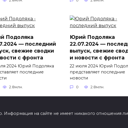
2.8млн.
0
2.8млн.
й Подоляка
Юрий Подоляка
07.2024 — последний
22.07.2024 — после
уск, свежие сводки
выпуск, свежие сво
овости с фронта
и новости с фронта
юля 2024 Юрий Подоляка
22 июля 2024 Юрий Подол
ставляет последние
представляет последние
сти
новости
2.8млн.
0
2.8млн.
. Информация на сайте не имеет никакого отношения ли