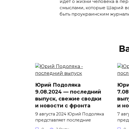
идет о жизни человека в пер
смыслами, которые Шарий вс
быть проукраинским журнали
В
Юрий Подоляка
Юри
9.08.2024 — последний
7.0
выпуск, свежие сводки
вып
и новости с фронта
и н
9 августа 2024 Юрий Подоляка
7 ав
представляет последние
пред