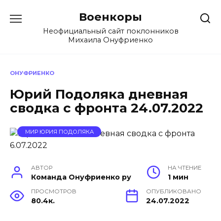
Перейти
Военкоры
к
содержанию
Неофициальный сайт поклонников
Михаила Онуфриенко
ОНУФРИЕНКО
Юрий Подоляка дневная
сводка с фронта 24.07.2022
МИР ЮРИЯ ПОДОЛЯКА
АВТОР
НА ЧТЕНИЕ
Команда Онуфриенко ру
1 мин
ПРОСМОТРОВ
ОПУБЛИКОВАНО
80.4к.
24.07.2022