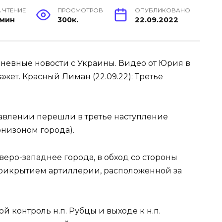
 ЧТЕНИЕ
ПРОСМОТРОВ
ОПУБЛИКОВАНО
 мин
300к.
22.09.2022
невные новости с Украины. Видео от Юрия в
жет. Красный Лиман (22.09.22): Третье
авлении перешли в третье наступление
рнизоном города).
еверо-западнее города, в обход со стороны
рикрытием артиллерии, расположенной за
й контроль н.п. Рубцы и выходе к н.п.