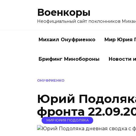
Перейти
Военкоры
к
содержанию
Неофициальный сайт поклонников Миха
Михаил Онуфриенко
Мир Юрия 
Брифинг Минобороны
Новости и
ОНУФРИЕНКО
Юрий Подоляка
фронта 22.09.2
МИР ЮРИЯ ПОДОЛЯКА