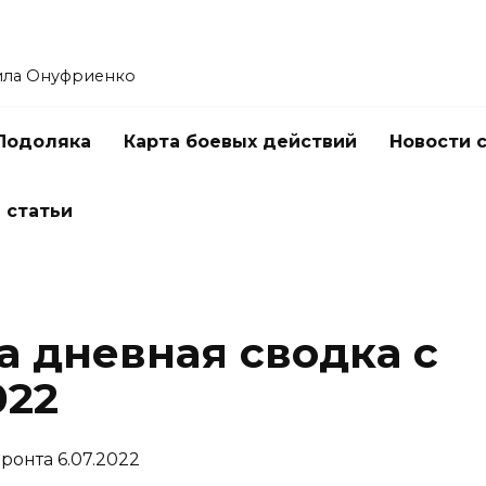
ила Онуфриенко
Подоляка
Карта боевых действий
Новости 
 статьи
 дневная сводка с
022