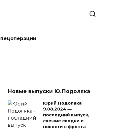
спецоперации
Новые выпуски Ю.Подоляка
Юрий Подоляка
9.08.2024 —
последний выпуск,
свежие сводки и
новости с фронта