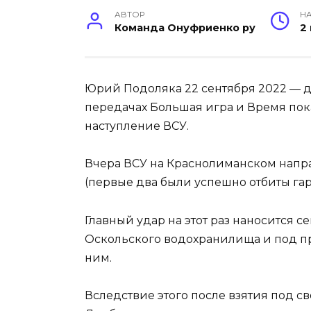
АВТОР
НА
Команда Онуфриенко ру
2
Юрий Подоляка 22 сентября 2022 — д
передачах Большая игра и Время пока
наступление ВСУ.
Вчера ВСУ на Краснолиманском напр
(первые два были успешно отбиты га
Главный удар на этот раз наносится с
Оскольского водохранилища и под п
ним.
Вследствие этого после взятия под сво