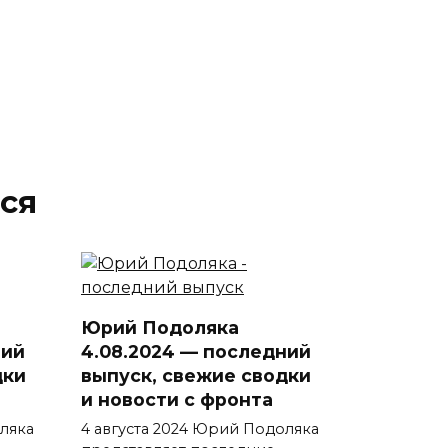
ся
Юрий Подоляка
ний
4.08.2024 — последний
дки
выпуск, свежие сводки
и новости с фронта
ляка
4 августа 2024 Юрий Подоляка