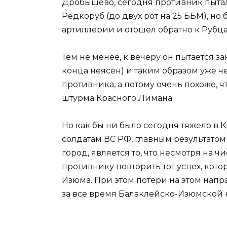
Дробышево, сегодня противник пыталс
Редкоруб (до двух рот на 25 ББМ), н
артиллерии и отошел обратно к Рубца
Тем не менее, к вечеру он пытается з
конца неясен) и таким образом уже 
противника, а потому очень похоже, ч
штурма Красного Лимана.
Но как бы ни было сегодня тяжело в
солдатам ВС РФ, главным результатом
город, является то, что несмотря на 
противнику повторить тот успех, кот
Изюма. При этом потери на этом нап
за все время Балаклейско-Изюмской 