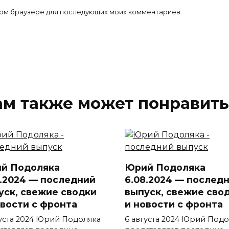
 этом браузере для последующих моих комментариев.
ам также может понравить
й Подоляка
Юрий Подоляка
8.2024 — последний
6.08.2024 — послед
уск, свежие сводки
выпуск, свежие сво
овости с фронта
и новости с фронта
густа 2024 Юрий Подоляка
6 августа 2024 Юрий Подо