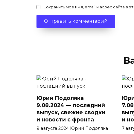
Сохранить моё имя, email и адрес сайта в
В
Юрий Подоляка
Юри
9.08.2024 — последний
7.0
выпуск, свежие сводки
вып
и новости с фронта
и н
9 августа 2024 Юрий Подоляка
7 ав