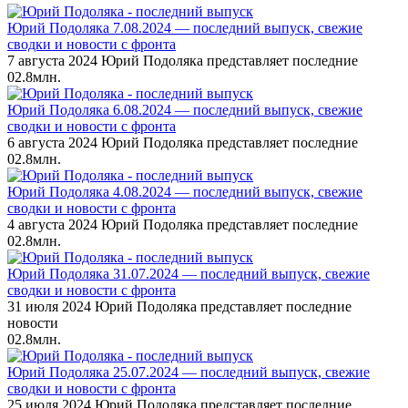
Юрий Подоляка 7.08.2024 — последний выпуск, свежие
сводки и новости с фронта
7 августа 2024 Юрий Подоляка представляет последние
0
2.8млн.
Юрий Подоляка 6.08.2024 — последний выпуск, свежие
сводки и новости с фронта
6 августа 2024 Юрий Подоляка представляет последние
0
2.8млн.
Юрий Подоляка 4.08.2024 — последний выпуск, свежие
сводки и новости с фронта
4 августа 2024 Юрий Подоляка представляет последние
0
2.8млн.
Юрий Подоляка 31.07.2024 — последний выпуск, свежие
сводки и новости с фронта
31 июля 2024 Юрий Подоляка представляет последние
новости
0
2.8млн.
Юрий Подоляка 25.07.2024 — последний выпуск, свежие
сводки и новости с фронта
25 июля 2024 Юрий Подоляка представляет последние