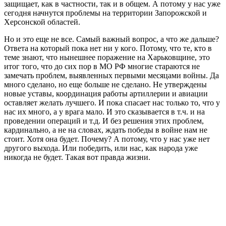
защищает, как в частности, так и в общем. А потому у нас уже
сегодня начнутся проблемы на территории Запорожской и
Херсонской областей.
Но и это еще не все. Самый важный вопрос, а что же дальше?
Ответа на который пока нет ни у кого. Потому, что те, кто в
теме знают, что нынешнее поражение на Харьковщине, это
итог того, что до сих пор в МО РФ многие стараются не
замечать проблем, выявленных первыми месяцами войны. Да
много сделано, но еще больше не сделано. Не утверждены
новые уставы, координация работы артиллерии и авиации
оставляет желать лучшего. И пока спасает нас только то, что у
нас их много, а у врага мало. И это сказывается в т.ч. и на
проведении операций и т.д. И без решения этих проблем,
кардинально, а не на словах, ждать победы в войне нам не
стоит. Хотя она будет. Почему? А потому, что у нас уже нет
другого выхода. Или победить, или нас, как народа уже
никогда не будет. Такая вот правда жизни.