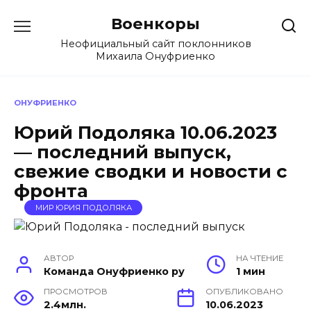
Перейти
Военкоры
к
содержанию
Неофициальный сайт поклонников
Михаила Онуфриенко
ОНУФРИЕНКО
Юрий Подоляка 10.06.2023
— последний выпуск,
свежие сводки и новости с
фронта
МИР ЮРИЯ ПОДОЛЯКА
АВТОР
НА ЧТЕНИЕ
Команда Онуфриенко ру
1 мин
ПРОСМОТРОВ
ОПУБЛИКОВАНО
2.4млн.
10.06.2023