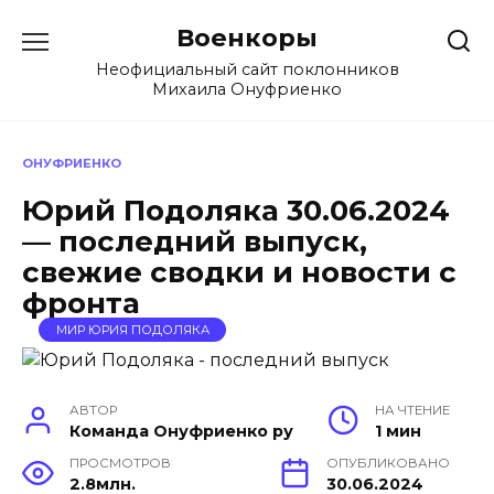
Перейти
Военкоры
к
содержанию
Неофициальный сайт поклонников
Михаила Онуфриенко
ОНУФРИЕНКО
Юрий Подоляка 30.06.2024
— последний выпуск,
свежие сводки и новости с
фронта
МИР ЮРИЯ ПОДОЛЯКА
АВТОР
НА ЧТЕНИЕ
Команда Онуфриенко ру
1 мин
ПРОСМОТРОВ
ОПУБЛИКОВАНО
2.8млн.
30.06.2024