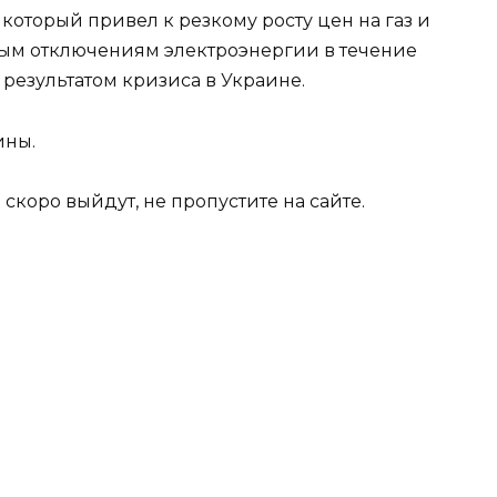
оторый привел к резкому росту цен на газ и
вым отключениям электроэнергии в течение
результатом кризиса в Украине.
ины.
коро выйдут, не пропустите на сайте.