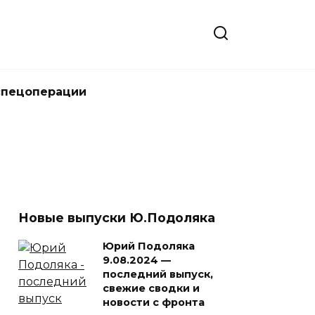
спецоперации
Новые выпуски Ю.Подоляка
Юрий Подоляка
9.08.2024 —
последний выпуск,
свежие сводки и
новости с фронта