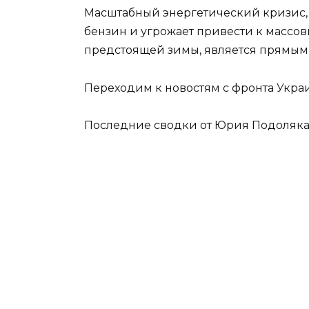
Масштабный энергетический кризис, к
бензин и угрожает привести к массо
предстоящей зимы, является прямым 
Переходим к новостям с фронта Укра
Последние сводки от Юрия Подоляка с