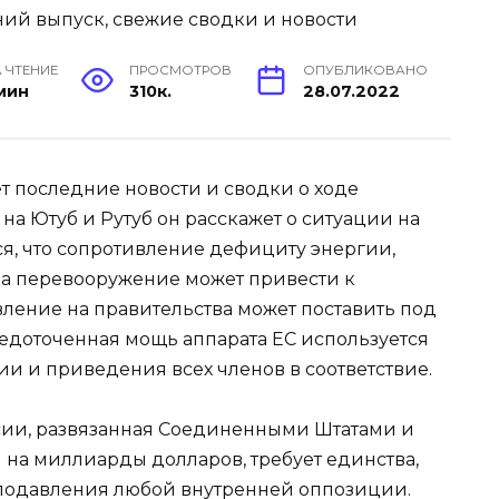
 ЧТЕНИЕ
ПРОСМОТРОВ
ОПУБЛИКОВАНО
 мин
310к.
28.07.2022
 последние новости и сводки о ходе
на Ютуб и Рутуб он расскажет о ситуации на
ся, что сопротивление дефициту энергии,
а перевооружение может привести к
вление на правительства может поставить под
редоточенная мощь аппарата ЕС используется
и и приведения всех членов в соответствие.
ссии, развязанная Соединенными Штатами и
на миллиарды долларов, требует единства,
подавления любой внутренней оппозиции.