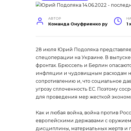
АВТОР
НА
Команда Онуфриенко ру
1
28 июля Юрий Подоляка представляет
спецоперации на Украине. В выпуске 
фронтах. Брюссель и Берлин опасают
инфляции и чудовищным расходам н
сопротивлению и, что социальное да
угрозу сплоченность ЕС. Поэтому сос
для проведения мер жесткой экономи
Как и любая война, война против Ро
европейскими державами с оружием 
дисциплины, материальных жертв и 