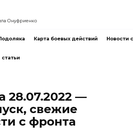
ила Онуфриенко
Подоляка
Карта боевых действий
Новости 
 статьи
 28.07.2022 —
уск, свежие
ти с фронта