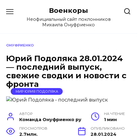
Перейти
Военкоры
к
содержанию
Неофициальный сайт поклонников
Михаила Онуфриенко
ОНУФРИЕНКО
Юрий Подоляка 28.01.2024
— последний выпуск,
свежие сводки и новости с
фронта
МИР ЮРИЯ ПОДОЛЯКА
АВТОР
НА ЧТЕНИЕ
Команда Онуфриенко ру
1 мин
ПРОСМОТРОВ
ОПУБЛИКОВАНО
2.7млн.
28.01.2024