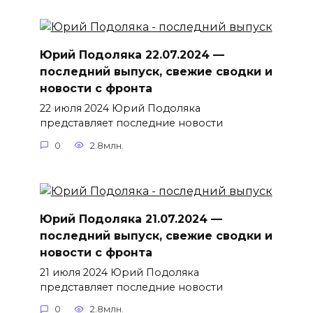
Юрий Подоляка 22.07.2024 —
последний выпуск, свежие сводки и
новости с фронта
22 июля 2024 Юрий Подоляка
представляет последние новости
0
2.8млн.
Юрий Подоляка 21.07.2024 —
последний выпуск, свежие сводки и
новости с фронта
21 июля 2024 Юрий Подоляка
представляет последние новости
0
2.8млн.