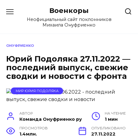
Перейти
Военкоры
к
содержанию
Неофициальный сайт поклонников
Михаила Онуфриенко
ОНУФРИЕНКО
Юрий Подоляка 27.11.2022 —
последний выпуск, свежие
сводки и новости с фронта
МИР ЮРИЯ ПОДОЛЯКА
АВТОР
НА ЧТЕНИЕ
Команда Онуфриенко ру
1 мин
ПРОСМОТРОВ
ОПУБЛИКОВАНО
1.4млн.
27.11.2022