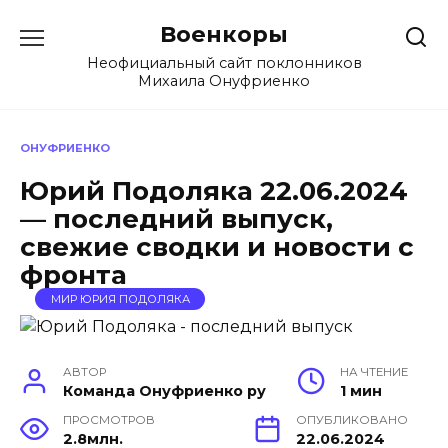
Перейти
Военкоры
к
содержанию
Неофициальный сайт поклонников
Михаила Онуфриенко
ОНУФРИЕНКО
Юрий Подоляка 22.06.2024
— последний выпуск,
свежие сводки и новости с
фронта
МИР ЮРИЯ ПОДОЛЯКА
АВТОР
НА ЧТЕНИЕ
Команда Онуфриенко ру
1 мин
ПРОСМОТРОВ
ОПУБЛИКОВАНО
2.8млн.
22.06.2024