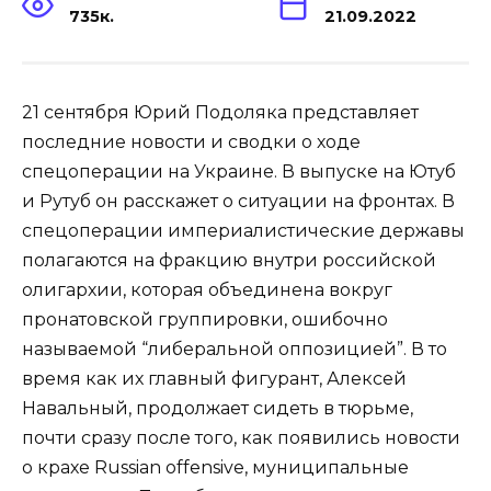
735к.
21.09.2022
21 сентября Юрий Подоляка представляет
последние новости и сводки о ходе
спецоперации на Украине. В выпуске на Ютуб
и Рутуб он расскажет о ситуации на фронтах. В
спецоперации империалистические державы
полагаются на фракцию внутри российской
олигархии, которая объединена вокруг
пронатовской группировки, ошибочно
называемой “либеральной оппозицией”. В то
время как их главный фигурант, Алексей
Навальный, продолжает сидеть в тюрьме,
почти сразу после того, как появились новости
о крахе Russian offensive, муниципальные