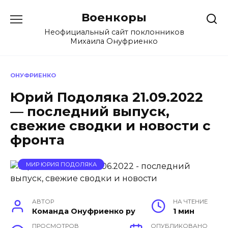
Перейти
Военкоры
к
содержанию
Неофициальный сайт поклонников
Михаила Онуфриенко
ОНУФРИЕНКО
Юрий Подоляка 21.09.2022
— последний выпуск,
свежие сводки и новости с
фронта
МИР ЮРИЯ ПОДОЛЯКА
АВТОР
НА ЧТЕНИЕ
Команда Онуфриенко ру
1 мин
ПРОСМОТРОВ
ОПУБЛИКОВАНО