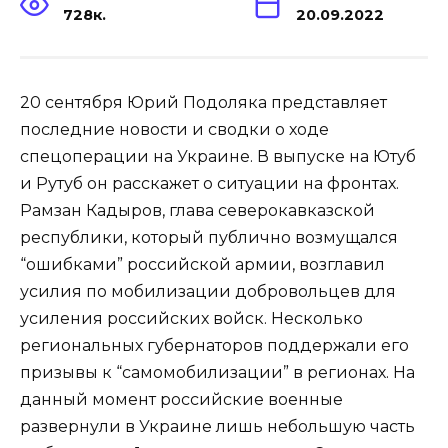
728к.
20.09.2022
20 сентября Юрий Подоляка представляет
последние новости и сводки о ходе
спецоперации на Украине. В выпуске на Ютуб
и Рутуб он расскажет о ситуации на фронтах.
Рамзан Кадыров, глава северокавказской
республики, который публично возмущался
“ошибками” российской армии, возглавил
усилия по мобилизации добровольцев для
усиления российских войск. Несколько
региональных губернаторов поддержали его
призывы к “самомобилизации” в регионах. На
данный момент российские военные
развернули в Украине лишь небольшую часть