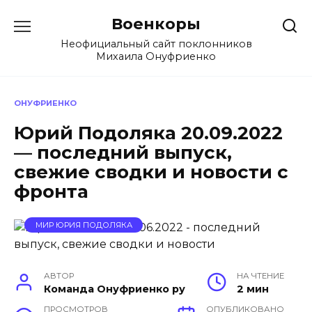
Перейти
Военкоры
к
содержанию
Неофициальный сайт поклонников
Михаила Онуфриенко
ОНУФРИЕНКО
Юрий Подоляка 20.09.2022
— последний выпуск,
свежие сводки и новости с
фронта
МИР ЮРИЯ ПОДОЛЯКА
АВТОР
НА ЧТЕНИЕ
Команда Онуфриенко ру
2 мин
ПРОСМОТРОВ
ОПУБЛИКОВАНО