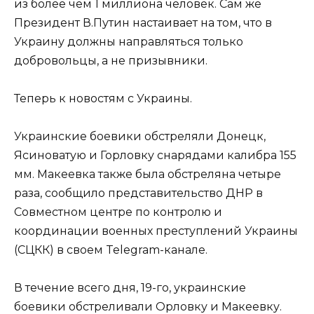
из более чем 1 миллиона человек. Сам же
Президент В.Путин настаивает на том, что в
Украину должны направляться только
добровольцы, а не призывники.
Теперь к новостям с Украины.
Украинские боевики обстреляли Донецк,
Ясиноватую и Горловку снарядами калибра 155
мм. Макеевка также была обстреляна четыре
раза, сообщило представительство ДНР в
Совместном центре по контролю и
координации военных преступлений Украины
(СЦКК) в своем Telegram-канале.
В течение всего дня, 19-го, украинские
боевики обстреливали Орловку и Макеевку.