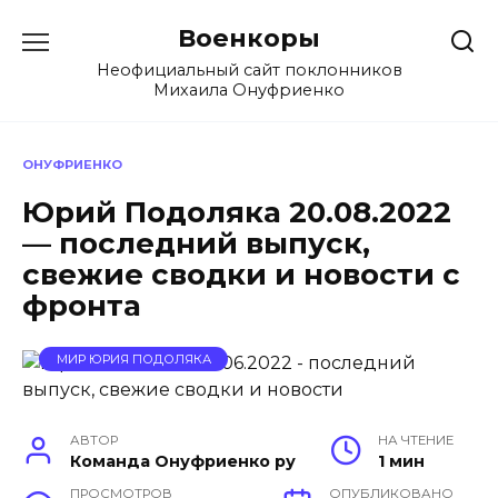
Перейти
Военкоры
к
содержанию
Неофициальный сайт поклонников
Михаила Онуфриенко
ОНУФРИЕНКО
Юрий Подоляка 20.08.2022
— последний выпуск,
свежие сводки и новости с
фронта
МИР ЮРИЯ ПОДОЛЯКА
АВТОР
НА ЧТЕНИЕ
Команда Онуфриенко ру
1 мин
ПРОСМОТРОВ
ОПУБЛИКОВАНО