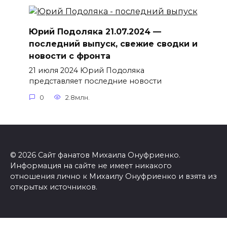
Юрий Подоляка 21.07.2024 —
последний выпуск, свежие сводки и
новости с фронта
21 июля 2024 Юрий Подоляка
представляет последние новости
0
2.8млн.
© 2026 Сайт фанатов Михаила Онуфриенко.
Информация на сайте не имеет никакого
отношения лично к Михаилу Онуфриенко и взята из
открытых источников.