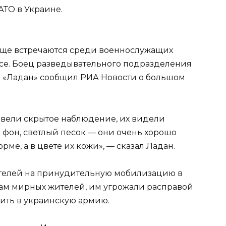
ТО в Украине.
аще встречаются среди военнослужащих
се. Боец разведывательного подразделения
 «Ладан» сообщил РИА Новости о большом
 вели скрытое наблюдение, их видели
фон, светлый песок — они очень хорошо
рме, а в цвете их кожи», — сказал Ладан.
ителей на принудительную мобилизацию в
ам мирных жителей, им угрожали расправой
пить в украинскую армию.