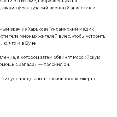
окацию в Изюме, направленную на
 заявил французский военный аналитик и
комый врач из Харькова. Украинский медик
сти тела мирных жителей в лес, чтобы устроить
ю, что и в Буче.
пление, в котором затем обвинят Российскую
мощь с Запада», — пояснил он.
ланирует представить погибших как «жертв