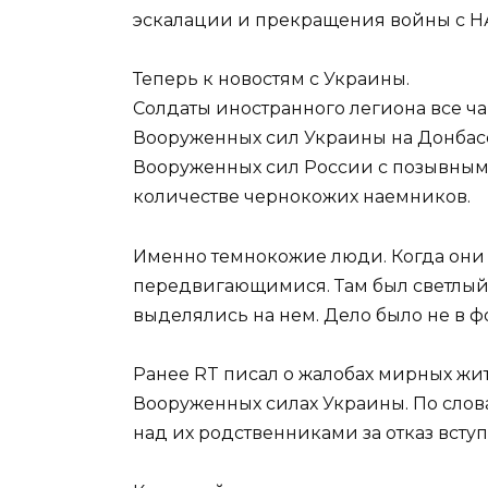
эскалации и прекращения войны с НА
Теперь к новостям с Украины.
Солдаты иностранного легиона все ч
Вооруженных сил Украины на Донбас
Вооруженных сил России с позывным
количестве чернокожих наемников.
Именно темнокожие люди. Когда они
передвигающимися. Там был светлый 
выделялись на нем. Дело было не в фо
Ранее RT писал о жалобах мирных ж
Вооруженных силах Украины. По слов
над их родственниками за отказ всту