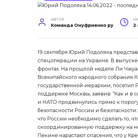
АВТОР
НА
Команда Онуфриенко ру
2
19 сентября Юрий Подоляка представ
спецоперации на Украине. В выпуске 
фронтах. На прошлой неделе Ли Чжуа
Всекитайского народного собрания К
государственной иерархии, посетил 
поддержке Москвы, заявив: “Как и в 
и НАТО продвинулись прямо к порогу
безопасности России и безопасности 
что России необходимо сделать то, чт
скоординированную поддержку на неск
Пекине нарастают опасения, что у К