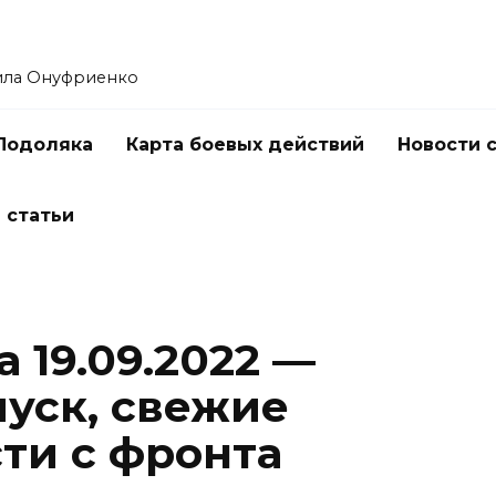
ила Онуфриенко
Подоляка
Карта боевых действий
Новости 
 статьи
 19.09.2022 —
уск, свежие
ти с фронта