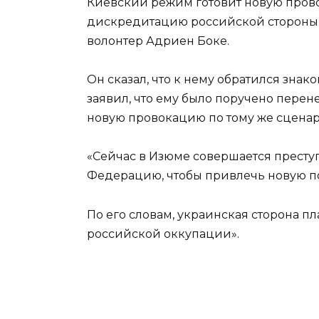
Киевский режим готовит новую пров
дискредитацию российской стороны,
волонтер Адриен Боке.
Он сказал, что к нему обратился зна
заявил, что ему было поручено перене
новую провокацию по тому же сценари
«Сейчас в Изюме совершается престу
Федерацию, чтобы привлечь новую по
По его словам, украинская сторона п
российской оккупации».