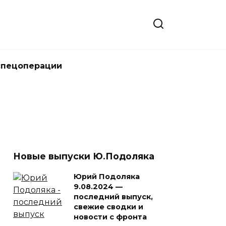
спецоперации
Новые выпуски Ю.Подоляка
Юрий Подоляка
9.08.2024 —
последний выпуск,
свежие сводки и
новости с фронта