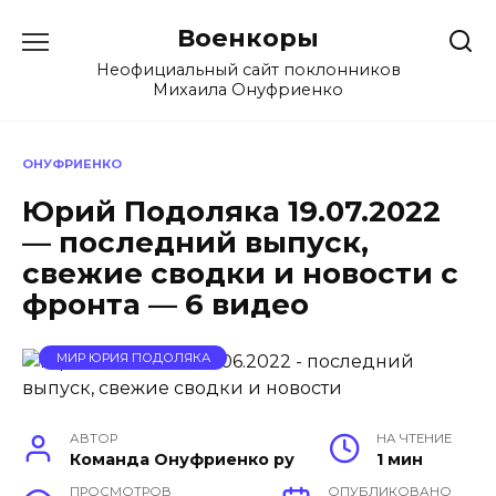
Перейти
Военкоры
к
содержанию
Неофициальный сайт поклонников
Михаила Онуфриенко
ОНУФРИЕНКО
Юрий Подоляка 19.07.2022
— последний выпуск,
свежие сводки и новости с
фронта — 6 видео
МИР ЮРИЯ ПОДОЛЯКА
АВТОР
НА ЧТЕНИЕ
Команда Онуфриенко ру
1 мин
ПРОСМОТРОВ
ОПУБЛИКОВАНО