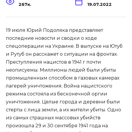
267к.
19.07.2022
19 июля Юрий Подоляка представляет
последние новости и сводки о ходе
спецоперации на Украине. В выпуске на Ютуб
и Рутуб он расскажет о ситуации на фронтах.
Преступления нацистов в 1941 г почти
неописуемы. Миллионы людей были убиты
промышленным способом в газовых камерах
лагерей уничтожения. Война нацистского
режима состояла из бесконечной оргии
уничтожения. Целые города и деревни были
стерты с лица земли, а их жители убиты. Одно
из самых страшных массовых убийств
произошла 29 и 30 сентября 1941 года на