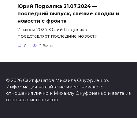
Юрий Подоляка 21.07.2024 —
последний выпуск, свежие сводки и
новости с фронта
21 июля 2024 Юрий Подоляка
представляет последние новости
0
2.8млн.
© 2026 Сайт фанатов Михаила Онуфриенко.
Информация на сайте не имеет никакого
отношения лично к Михаилу Онуфриенко и взята из
открытых источников.