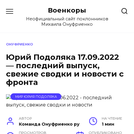
Перейти
Военкоры
к
содержанию
Неофициальный сайт поклонников
Михаила Онуфриенко
ОНУФРИЕНКО
Юрий Подоляка 17.09.2022
— последний выпуск,
свежие сводки и новости с
фронта
МИР ЮРИЯ ПОДОЛЯКА
АВТОР
НА ЧТЕНИЕ
Команда Онуфриенко ру
1 мин
ПРОСМОТРОВ
ОПУБЛИКОВАНО