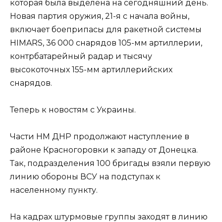
которая была выделена на сегодняшний день.
Новая партия оружия, 21-я с начала войны,
включает боеприпасы для ракетной системы
HIMARS, 36 000 снарядов 105-мм артиллерии,
контрбатарейный радар и тысячу
высокоточных 155-мм артиллерийских
снарядов.
Теперь к новостям с Украины.
Части НМ ДНР продолжают наступление в
районе Красногоровки к западу от Донецка.
Так, подразделения 100 бригады взяли первую
линию обороны ВСУ на подступах к
населенному пункту.
На кадрах штурмовые группы заходят в линию