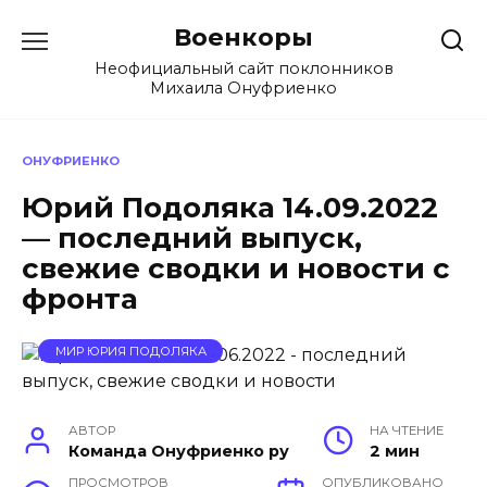
Перейти
Военкоры
к
содержанию
Неофициальный сайт поклонников
Михаила Онуфриенко
ОНУФРИЕНКО
Юрий Подоляка 14.09.2022
— последний выпуск,
свежие сводки и новости с
фронта
МИР ЮРИЯ ПОДОЛЯКА
АВТОР
НА ЧТЕНИЕ
Команда Онуфриенко ру
2 мин
ПРОСМОТРОВ
ОПУБЛИКОВАНО