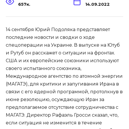
657к.
14.09.2022
14 сентября Юрий Подоляка представляет
последние новости и сводки о ходе
спецоперации на Украине. В выпуске на Ютуб
и Рутуб он расскажет о ситуации на фронтах.
США и их европейские союзники используют
своего испытанного союзника,
Международное агентство по атомной энергии
(МАГАТЭ), для критики и запугивания Ирана в
связи с его ядерной программой, протолкнув в
июне резолюцию, осуждающую Иран за
предполагаемое отсутствие сотрудничества с
МАГАТЭ. Директор Рафаэль Гросси сказал, что,
если ситуация не изменится в течение