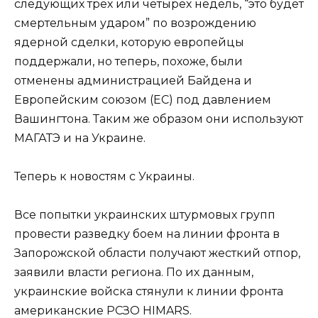
следующих трех или четырех недель, “это будет
смертельным ударом” по возрождению
ядерной сделки, которую европейцы
поддержали, но теперь, похоже, были
отменены администрацией Байдена и
Европейским союзом (ЕС) под давлением
Вашингтона. Таким же образом они используют
МАГАТЭ и на Украине.
Теперь к новостям с Украины.
Все попытки украинских штурмовых групп
провести разведку боем на линии фронта в
Запорожской области получают жесткий отпор,
заявили власти региона. По их данным,
украинские войска стянули к линии фронта
американские РСЗО HIMARS.