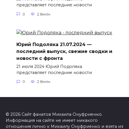
представляет последние новости
0
2.8млн.
Юрий Подоляка 21.07.2024 —
последний выпуск, свежие сводки и
новости с фронта
21 июля 2024 Юрий Подоляка
представляет последние новости
0
2.8млн.
© 2026 Сайт фанатов Михаила Онуфриенко.
Информация на сайте не имеет никакого
отношения лично к Михаилу Онуфриенко и взята из