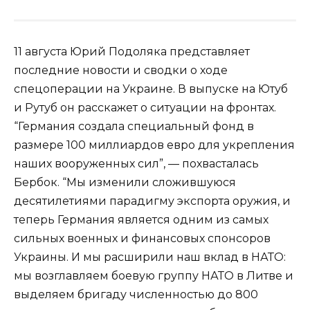
11 августа Юрий Подоляка представляет
последние новости и сводки о ходе
спецоперации на Украине. В выпуске на Ютуб
и Рутуб он расскажет о ситуации на фронтах.
“Германия создала специальный фонд в
размере 100 миллиардов евро для укрепления
наших вооруженных сил”, — похвасталась
Бербок. “Мы изменили сложившуюся
десятилетиями парадигму экспорта оружия, и
теперь Германия является одним из самых
сильных военных и финансовых спонсоров
Украины. И мы расширили наш вклад в НАТО:
мы возглавляем боевую группу НАТО в Литве и
выделяем бригаду численностью до 800