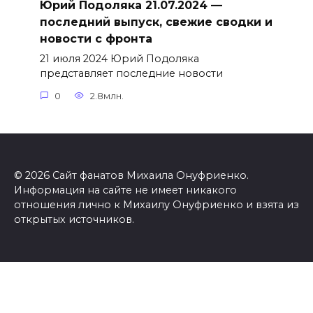
Юрий Подоляка 21.07.2024 —
последний выпуск, свежие сводки и
новости с фронта
21 июля 2024 Юрий Подоляка
представляет последние новости
0
2.8млн.
© 2026 Сайт фанатов Михаила Онуфриенко.
Информация на сайте не имеет никакого
отношения лично к Михаилу Онуфриенко и взята из
открытых источников.