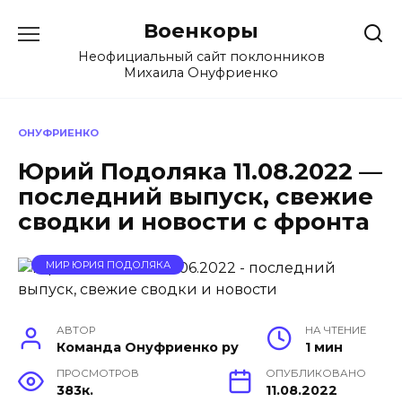
Перейти
Военкоры
к
содержанию
Неофициальный сайт поклонников
Михаила Онуфриенко
ОНУФРИЕНКО
Юрий Подоляка 11.08.2022 —
последний выпуск, свежие
сводки и новости с фронта
МИР ЮРИЯ ПОДОЛЯКА
АВТОР
НА ЧТЕНИЕ
Команда Онуфриенко ру
1 мин
ПРОСМОТРОВ
ОПУБЛИКОВАНО
383к.
11.08.2022