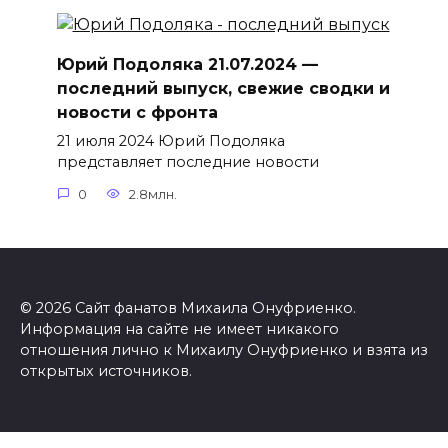
Юрий Подоляка 21.07.2024 —
последний выпуск, свежие сводки и
новости с фронта
21 июля 2024 Юрий Подоляка
представляет последние новости
0
2.8млн.
© 2026 Сайт фанатов Михаила Онуфриенко.
Информация на сайте не имеет никакого
отношения лично к Михаилу Онуфриенко и взята из
открытых источников.