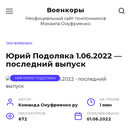
Перейти
Военкоры
к
содержанию
Неофициальный сайт поклонников
Михаила Онуфриенко
ОНУФРИЕНКО
Юрий Подоляка 1.06.2022 —
последний выпуск
МИР ЮРИЯ ПОДОЛЯКА
АВТОР
НА ЧТЕНИЕ
Команда Онуфриенко ру
1 мин
ПРОСМОТРОВ
ОПУБЛИКОВАНО
672
01.06.2022