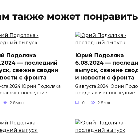
ам также может понравить
й Подоляка
Юрий Подоляка
8.2024 — последний
6.08.2024 — послед
уск, свежие сводки
выпуск, свежие сво
овости с фронта
и новости с фронта
густа 2024 Юрий Подоляка
6 августа 2024 Юрий Подо
ставляет последние
представляет последние
2.8млн.
0
2.8млн.