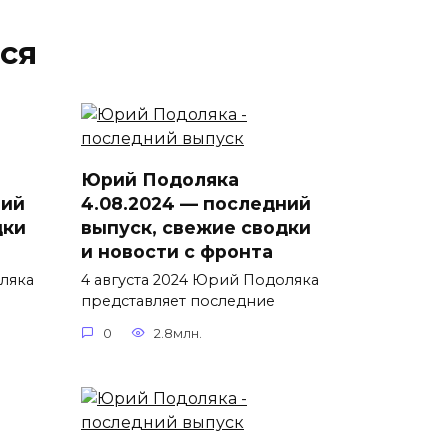
ся
Юрий Подоляка
ний
4.08.2024 — последний
дки
выпуск, свежие сводки
и новости с фронта
ляка
4 августа 2024 Юрий Подоляка
представляет последние
0
2.8млн.