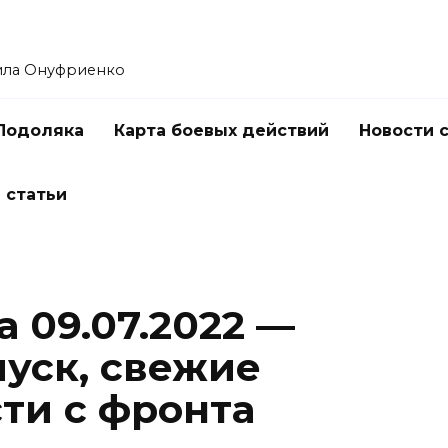
ила Онуфриенко
Подоляка
Карта боевых действий
Новости 
 статьи
 09.07.2022 —
уск, свежие
ти с фронта