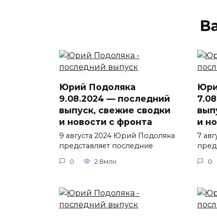
В
Юрий Подоляка
Юри
9.08.2024 — последний
7.0
выпуск, свежие сводки
вып
и новости с фронта
и н
9 августа 2024 Юрий Подоляка
7 ав
представляет последние
пред
0
2.8млн.
0