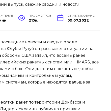
 ЧТЕНИЕ
ПРОСМОТРОВ
ОПУБЛИКОВАНО
 мин
215к.
09.07.2022
последние новости и сводки о ходе
на Ютуб и Рутуб он расскажет о ситуации на
а обороны США заявил, что восемь ранее
лерийских ракетных систем, или HIMARS, все
ами в бою. Они дают им еще четыре, чтобы
 командным и контрольным узлам,
м системам, которые находятся дальше за
есятки ракет по территории Донбасса и
. Лидеры Украины публично призвали