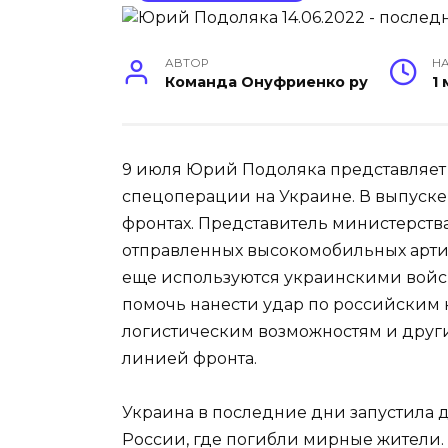
АВТОР
НА
Команда Онуфриенко ру
1
9 июля Юрий Подоляка представляет 
спецоперации на Украине. В выпуске 
фронтах. Представитель министерств
отправленных высокомобильных артил
еще используются украинскими войск
помочь нанести удар по российским
логистическим возможностям и други
линией фронта.
Украина в последние дни запустила д
России, где погибли мирные жители