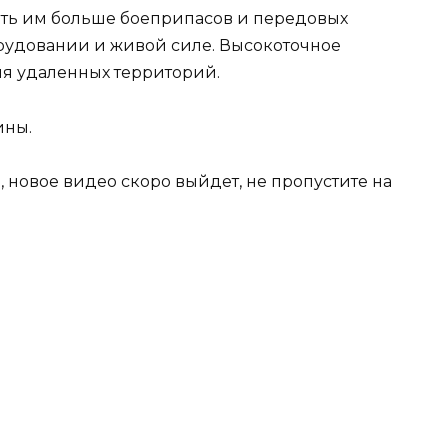
ить им больше боеприпасов и передовых
орудовании и живой силе. Высокоточное
я удаленных территорий.
ины.
 новое видео скоро выйдет, не пропустите на