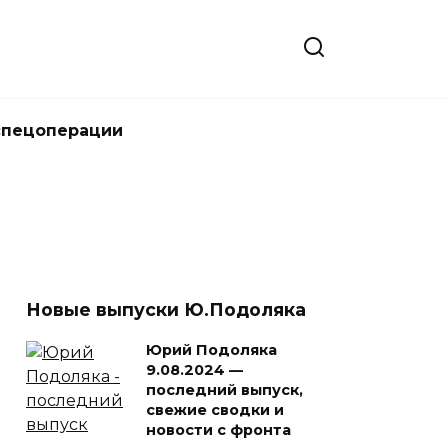
спецоперации
Новые выпуски Ю.Подоляка
Юрий Подоляка
9.08.2024 —
последний выпуск,
свежие сводки и
новости с фронта